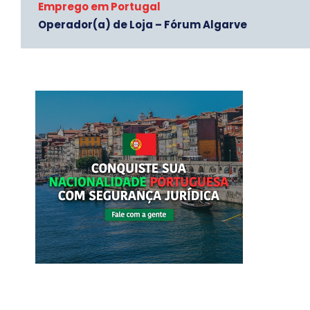
Emprego em Portugal
Operador(a) de Loja – Fórum Algarve