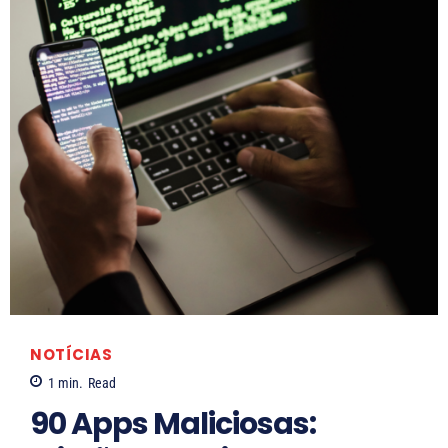
NOTÍCIAS
1
min.
Read
90 Apps Maliciosas: