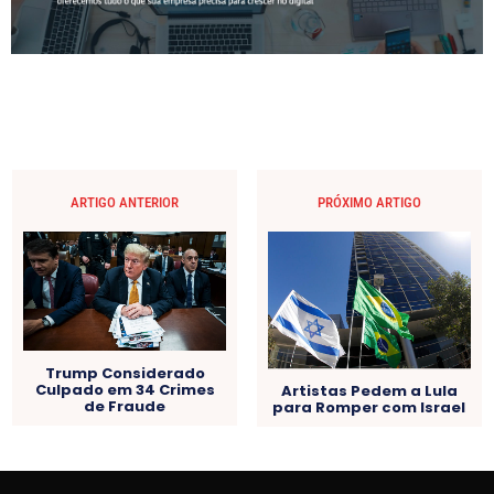
ARTIGO ANTERIOR
PRÓXIMO ARTIGO
Trump Considerado
Culpado em 34 Crimes
Artistas Pedem a Lula
de Fraude
para Romper com Israel