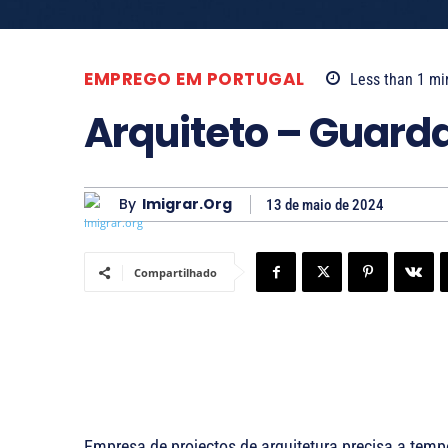
EMPREGO EM PORTUGAL
Less than 1
mi
Arquiteto – Guard
By
Imigrar.org
13 de maio de 2024
Compartilhado
Empresa de projectos de arquitetura precisa a tempo