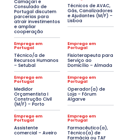
Camaçari e
Técnicos de AVAC,
Consulado de
Gás, Canalizadores
Portugal discutem
e Ajudantes (M/F) –
parcerias para
Lisboa
atrair investimentos
e ampliar
cooperação
Emprego em
Emprego em
Portugal
Portugal
Técnico/a de
Fisioterapeuta para
Recursos Humanos
Serviço ao
– Setubal
Domicílio – Almada
Emprego em
Emprego em
Portugal
Portugal
Medidor
Operador(a) de
Orçamentista I
Loja – Fórum
Construção Civil
Algarve
(M/F) – Porto
Emprego em
Emprego em
Portugal
Portugal
Assistente
Farmacêutico(a),
comercial – Aveiro
Técnico(a) de
Farmácia ou TAF