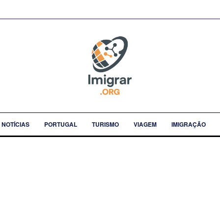
NOTÍCIAS
PORTUGAL
TURISMO
VIAGEM
IMIGRAÇÃO