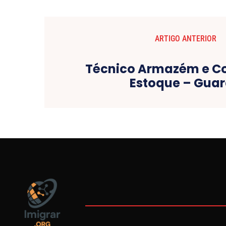
ARTIGO ANTERIOR
Técnico Armazém e Co
Estoque – Gua