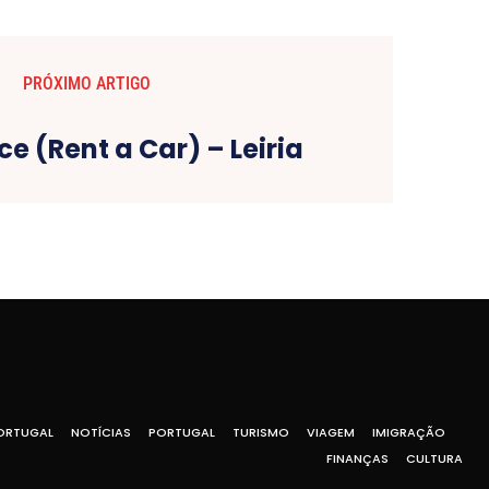
PRÓXIMO ARTIGO
ce (Rent a Car) – Leiria
ORTUGAL
NOTÍCIAS
PORTUGAL
TURISMO
VIAGEM
IMIGRAÇÃO
FINANÇAS
CULTURA