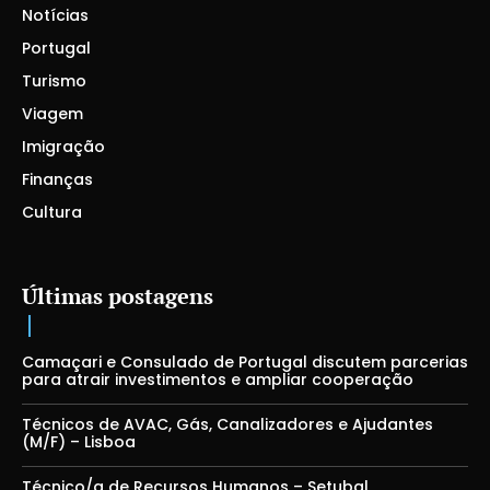
Notícias
Portugal
Turismo
Viagem
Imigração
Finanças
Cultura
Últimas postagens
Camaçari e Consulado de Portugal discutem parcerias
para atrair investimentos e ampliar cooperação
Técnicos de AVAC, Gás, Canalizadores e Ajudantes
(M/F) – Lisboa
Técnico/a de Recursos Humanos – Setubal