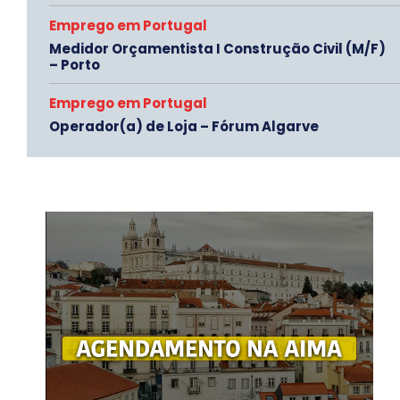
Emprego em Portugal
Medidor Orçamentista I Construção Civil (M/F)
– Porto
Emprego em Portugal
Operador(a) de Loja – Fórum Algarve