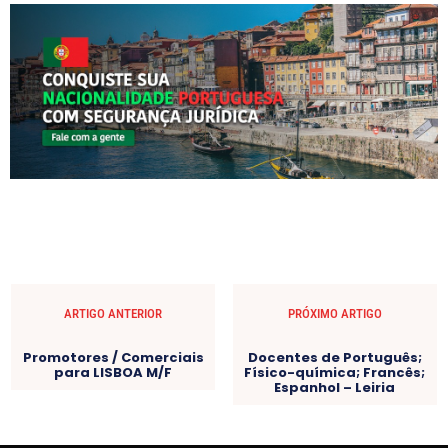
ARTIGO ANTERIOR
PRÓXIMO ARTIGO
Promotores / Comerciais
Docentes de Português;
para LISBOA M/F
Físico-química; Francês;
Espanhol – Leiria