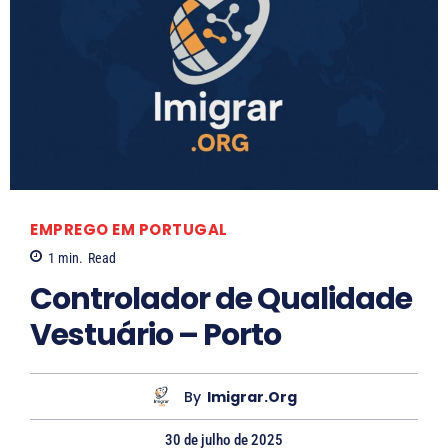
EMPREGO EM PORTUGAL
1
min.
Read
Controlador de Qualidade
Vestuário – Porto
By
Imigrar.org
30 de julho de 2025