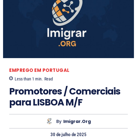
EMPREGO EM PORTUGAL
Less than 1
min.
Read
Promotores / Comerciais
para LISBOA M/F
By
Imigrar.org
30 de julho de 2025