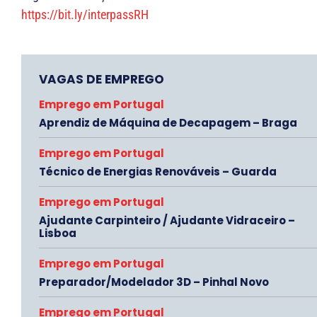
https://bit.ly/interpassRH
VAGAS DE EMPREGO
Emprego em Portugal
Aprendiz de Máquina de Decapagem – Braga
Emprego em Portugal
Técnico de Energias Renováveis – Guarda
Emprego em Portugal
Ajudante Carpinteiro / Ajudante Vidraceiro –
Lisboa
Emprego em Portugal
Preparador/Modelador 3D – Pinhal Novo
Emprego em Portugal