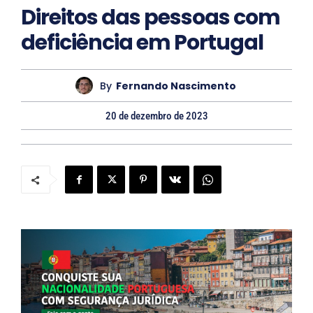
Direitos das pessoas com
t
deficiência em Portugal
o
By
Fernando Nascimento
20 de dezembro de 2023