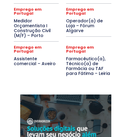
Emprego em
Emprego em
Portugal
Portugal
Medidor
Operador(a) de
Orçamentista I
Loja – Fórum
Construção Civil
Algarve
(M/F) – Porto
Emprego em
Emprego em
Portugal
Portugal
Assistente
Farmacêutico(a),
comercial – Aveiro
Técnico(a) de
Farmácia ou TAF
para Fátima – Leiria