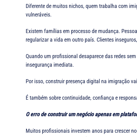
Diferente de muitos nichos, quem trabalha com im
vulneráveis.
Existem famílias em processo de mudança. Pesso
regularizar a vida em outro país. Clientes inseguro
Quando um profissional desaparece das redes sem e
insegurança imediata.
Por isso, construir presença digital na imigração va
É também sobre continuidade, confiança e respons
O erro de construir um negócio apenas em plataf
Muitos profissionais investem anos para crescer n