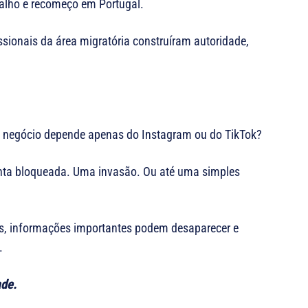
balho e recomeço em Portugal.
ssionais da área migratória construíram autoridade,
 negócio depende apenas do Instagram ou do TikTok?
nta bloqueada. Uma invasão. Ou até uma simples
s, informações importantes podem desaparecer e
.
ade.