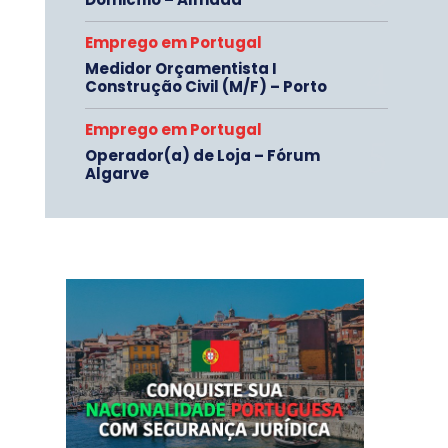
Emprego em Portugal
Medidor Orçamentista I
Construção Civil (M/F) – Porto
Emprego em Portugal
Operador(a) de Loja – Fórum
Algarve