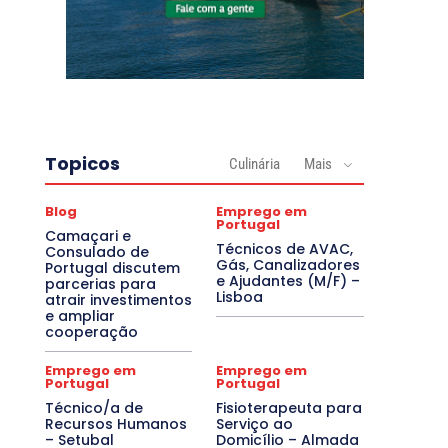
Topicos
Culinária
Mais
Blog
Emprego em
Portugal
Camaçari e
Técnicos de AVAC,
Consulado de
Gás, Canalizadores
Portugal discutem
e Ajudantes (M/F) –
parcerias para
Lisboa
atrair investimentos
e ampliar
cooperação
Emprego em
Emprego em
Portugal
Portugal
Técnico/a de
Fisioterapeuta para
Recursos Humanos
Serviço ao
– Setubal
Domicílio – Almada