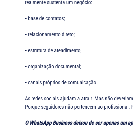
realmente sustenta um negócio:
▪︎ base de contatos;
▪︎ relacionamento direto;
▪︎ estrutura de atendimento;
▪︎ organização documental;
▪︎ canais próprios de comunicação.
As redes sociais ajudam a atrair. Mas não deveriam 
Porque seguidores não pertencem ao profissional. 
O WhatsApp Business deixou de ser apenas um apl