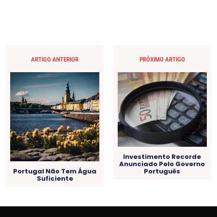
ARTIGO ANTERIOR
PRÓXIMO ARTIGO
Investimento Recorde
Anunciado Pelo Governo
Portugal Não Tem Água
Português
Suficiente