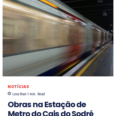
NOTÍCIAS
Less than 1
min.
Read
Obras na Estação de
Metro do Cais do Sodré