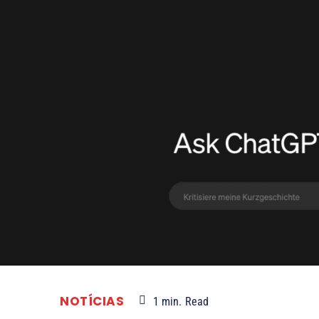
NOTÍCIAS
1
min.
Read