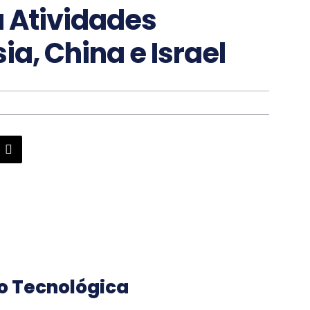
a Atividades
a, China e Israel
o Tecnológica