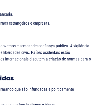
vançada.
rnos estrangeiros e empresas.
governos e semear desconfiança pública. A vigilância
 liberdades civis. Países ocidentais estão
ões internacionais discutem a criação de normas para o
vidas
firmando que são infundadas e politicamente
idas para fins legítimos e éticos.