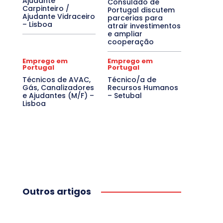
Ajudante
Consulado de
Carpinteiro /
Portugal discutem
Ajudante Vidraceiro
parcerias para
– Lisboa
atrair investimentos
e ampliar
cooperação
Emprego em
Emprego em
Portugal
Portugal
Técnicos de AVAC,
Técnico/a de
Gás, Canalizadores
Recursos Humanos
e Ajudantes (M/F) –
– Setubal
Lisboa
Outros artigos