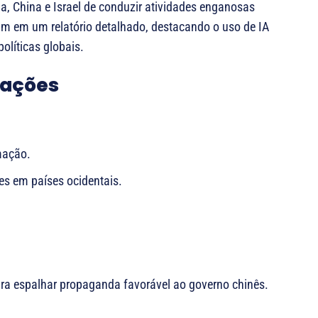
sia, China e Israel de conduzir atividades enganosas
m em um relatório detalhado, destacando o uso de IA
olíticas globais.
sações
rmação.
es em países ocidentais.
ra espalhar propaganda favorável ao governo chinês.