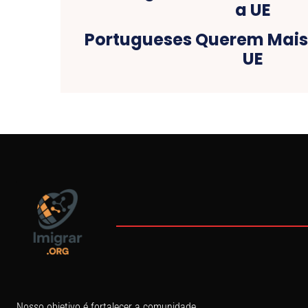
Portugueses Querem Mais
UE
Nosso objetivo é fortalecer a comunidade