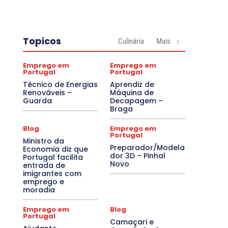
Topicos
Culinária
Mais
Emprego em
Emprego em
Portugal
Portugal
Técnico de Energias
Aprendiz de
Renováveis –
Máquina de
Guarda
Decapagem –
Braga
Blog
Emprego em
Portugal
Ministro da
Preparador/Modela
Economia diz que
dor 3D – Pinhal
Portugal facilita
Novo
entrada de
imigrantes com
emprego e
moradia
Emprego em
Blog
Portugal
Camaçari e