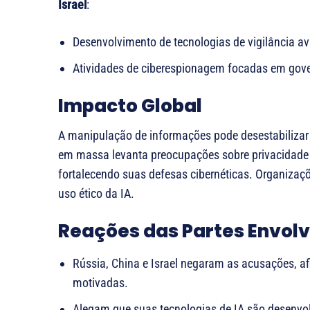
Israel
:
Desenvolvimento de tecnologias de vigilância a
Atividades de ciberespionagem focadas em gove
Impacto Global
A manipulação de informações pode desestabilizar 
em massa levanta preocupações sobre privacidade e
fortalecendo suas defesas cibernéticas. Organizaç
uso ético da IA.
Reações das Partes Envol
Rússia, China e Israel negaram as acusações, a
motivadas.
Alegam que suas tecnologias de IA são desenvolv