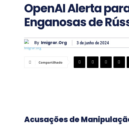
OpenAI Alerta par
Enganosas de Rússi
By
Imigrar.org
3 de junho de 2024
Compartilhado
Acusações de Manipulaçã