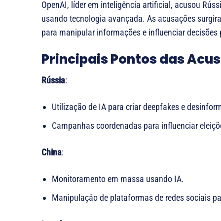
OpenAI, líder em inteligência artificial, acusou Rús
usando tecnologia avançada. As acusações surgira
para manipular informações e influenciar decisões p
Principais Pontos das Acu
Rússia
:
Utilização de IA para criar deepfakes e desinfo
Campanhas coordenadas para influenciar eleiçõ
China
:
Monitoramento em massa usando IA.
Manipulação de plataformas de redes sociais pa