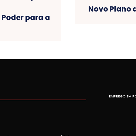
Novo Plano 
 Poder para a
EMPREGO EM P