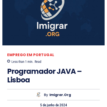
EMPREGO EM PORTUGAL
Less than 1
min.
Read
Programador JAVA –
Lisboa
By
Imigrar.org
5 de junho de 2024