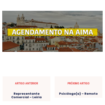
ARTIGO ANTERIOR
PRÓXIMO ARTIGO
Representante
Psicólogo(a) – Remoto
Comercial – Leiria