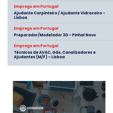
Emprego em Portugal
Ajudante Carpinteiro / Ajudante Vidraceiro –
Lisboa
Emprego em Portugal
Preparador/Modelador 3D – Pinhal Novo
Emprego em Portugal
Técnicos de AVAC, Gás, Canalizadores e
Ajudantes (M/F) – Lisboa