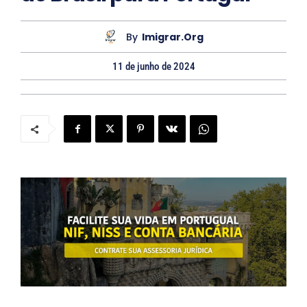
t
By
Imigrar.org
o
11 de junho de 2024