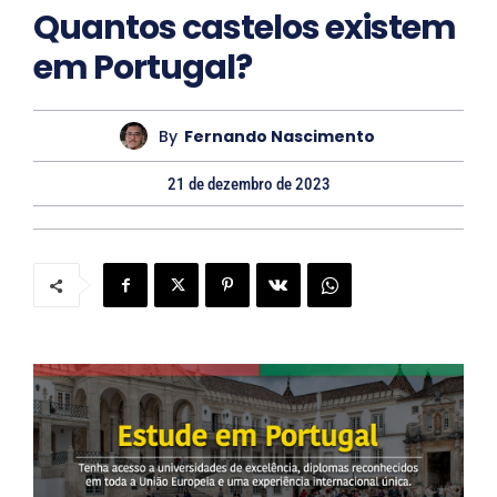
Quantos castelos existem
t
em Portugal?
o
By
Fernando Nascimento
21 de dezembro de 2023