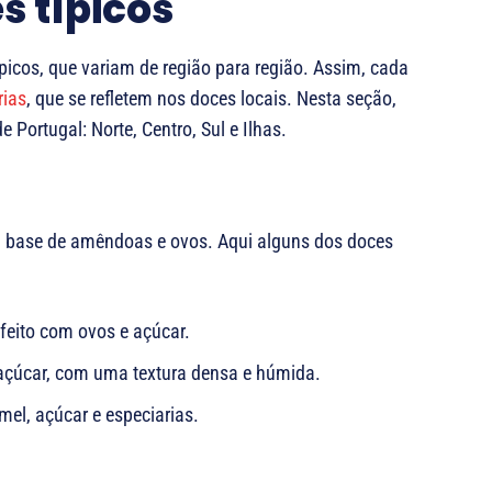
s típicos
ípicos, que variam de região para região. Assim, cada
rias
, que se refletem nos doces locais. Nesta seção,
 Portugal: Norte, Centro, Sul e Ilhas.
 à base de amêndoas e ovos. Aqui alguns dos doces
feito com ovos e açúcar.
çúcar, com uma textura densa e húmida.
mel, açúcar e especiarias.