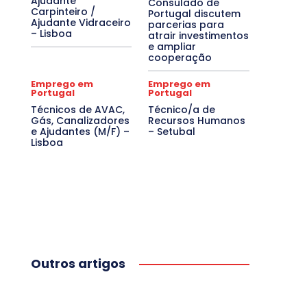
Ajudante
Consulado de
Carpinteiro /
Portugal discutem
Ajudante Vidraceiro
parcerias para
– Lisboa
atrair investimentos
e ampliar
cooperação
Emprego em
Emprego em
Portugal
Portugal
Técnicos de AVAC,
Técnico/a de
Gás, Canalizadores
Recursos Humanos
e Ajudantes (M/F) –
– Setubal
Lisboa
Outros artigos