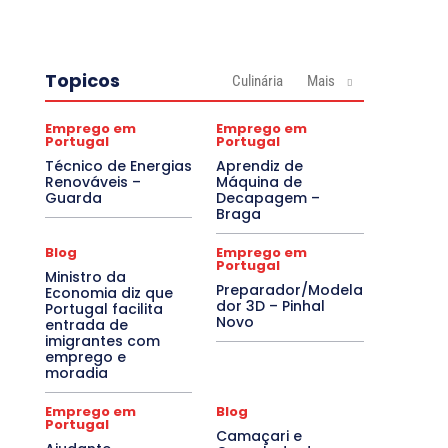
Topicos
Culinária
Mais
Emprego em
Emprego em
Portugal
Portugal
Técnico de Energias
Aprendiz de
Renováveis –
Máquina de
Guarda
Decapagem –
Braga
Blog
Emprego em
Portugal
Ministro da
Preparador/Modela
Economia diz que
dor 3D – Pinhal
Portugal facilita
Novo
entrada de
imigrantes com
emprego e
moradia
Emprego em
Blog
Portugal
Camaçari e