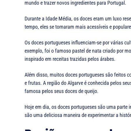
mundo e trazer novos ingredientes para Portugal.
Durante a Idade Média, os doces eram um luxo res
tempo, eles se tornaram mais acessíveis e populare
Os doces portugueses influenciam-se por várias cultu
exemplo, foi o famoso pastel de nata criado por m
inspirado em receitas trazidas pelos árabes.
Além disso, muitos doces portugueses são feitos c
e frutas. A região do Algarve é conhecida pelos se
famosa pelos seus doces de queijo.
Hoje em dia, os doces portugueses são uma parte im
são uma deliciosa maneira de experimentar a histór