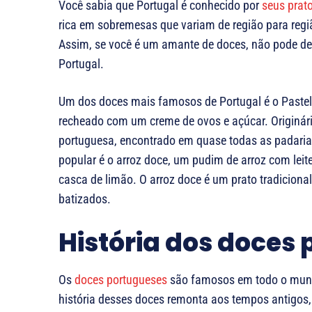
Você sabia que Portugal é conhecido por
seus prato
rica em sobremesas que variam de região para regiã
Assim, se você é um amante de doces, não pode dei
Portugal.
Um dos doces mais famosos de Portugal é o Paste
recheado com um creme de ovos e açúcar. Originário
portuguesa, encontrado em quase todas as padarias
popular é o arroz doce, um pudim de arroz com lei
casca de limão. O arroz doce é um prato tradicion
batizados.
História dos doces
Os
doces portugueses
são famosos em todo o mundo
história desses doces remonta aos tempos antigos