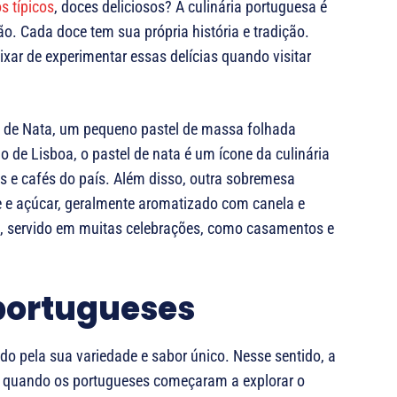
s típicos
, doces deliciosos? A culinária portuguesa é
o. Cada doce tem sua própria história e tradição.
xar de experimentar essas delícias quando visitar
l de Nata, um pequeno pastel de massa folhada
 de Lisboa, o pastel de nata é um ícone da culinária
 e cafés do país. Além disso, outra sobremesa
te e açúcar, geralmente aromatizado com canela e
al, servido em muitas celebrações, como casamentos e
 portugueses
 pela sua variedade e sabor único. Nesse sentido, a
, quando os portugueses começaram a explorar o