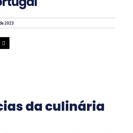
ortugal
 de 2023
ias da culinária