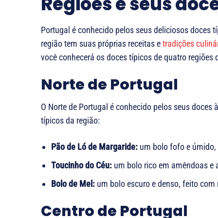
Regiões e seus doce
Portugal é conhecido pelos seus deliciosos doces t
região tem suas próprias receitas e
tradições culiná
você conhecerá os doces típicos de quatro regiões de
Norte de Portugal
O Norte de Portugal é conhecido pelos seus doces
típicos da região:
Pão de Ló de Margaride:
um bolo fofo e úmido, 
Toucinho do Céu:
um bolo rico em amêndoas e a
Bolo de Mel:
um bolo escuro e denso, feito com 
Centro de Portugal