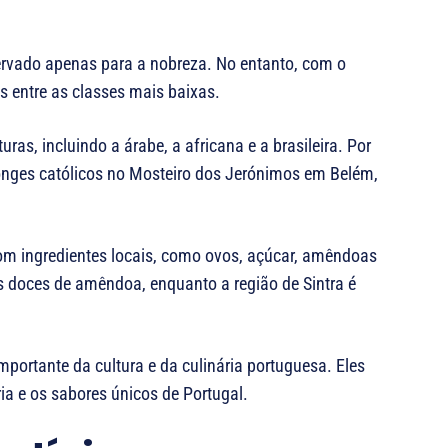
ervado apenas para a nobreza. No entanto, com o
s entre as classes mais baixas.
ras, incluindo a árabe, a africana e a brasileira. Por
onges católicos no Mosteiro dos Jerónimos em Belém,
om ingredientes locais, como ovos, açúcar, amêndoas
us doces de amêndoa, enquanto a região de Sintra é
portante da cultura e da culinária portuguesa. Eles
ia e os sabores únicos de Portugal.