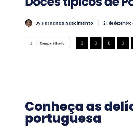
Doces típicos de P
By
Fernando Nascimento
21 de dezembro
Compartilhado
Conheça as delíc
portuguesa