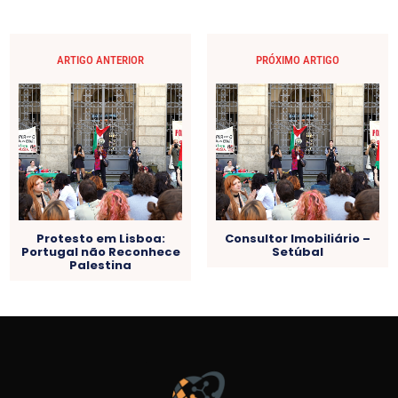
ARTIGO ANTERIOR
PRÓXIMO ARTIGO
Protesto em Lisboa:
Consultor Imobiliário –
Portugal não Reconhece
Setúbal
Palestina