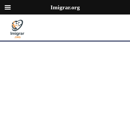
Imigrar.org