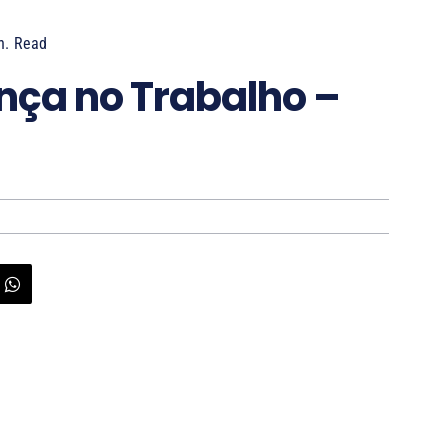
n.
Read
nça no Trabalho –