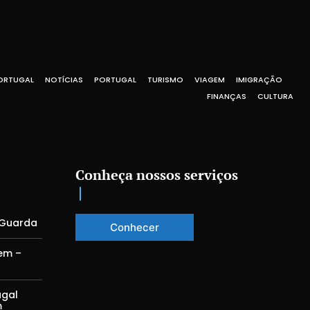
ORTUGAL
NOTÍCIAS
PORTUGAL
TURISMO
VIAGEM
IMIGRAÇÃO
FINANÇAS
CULTURA
Conheça nossos serviços
 Guarda
Conhecer
em –
ugal
m