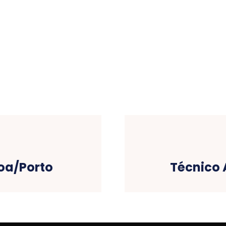
boa/Porto
Técnico 