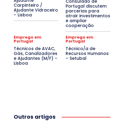
Ajudante
Consulado de
Carpinteiro /
Portugal discutem
Ajudante Vidraceiro
parcerias para
– Lisboa
atrair investimentos
e ampliar
cooperação
Emprego em
Emprego em
Portugal
Portugal
Técnicos de AVAC,
Técnico/a de
Gás, Canalizadores
Recursos Humanos
e Ajudantes (M/F) –
– Setubal
Lisboa
Outros artigos