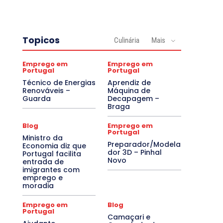
Topicos
Culinária
Mais
Emprego em
Emprego em
Portugal
Portugal
Técnico de Energias
Aprendiz de
Renováveis –
Máquina de
Guarda
Decapagem –
Braga
Blog
Emprego em
Portugal
Ministro da
Preparador/Modela
Economia diz que
dor 3D – Pinhal
Portugal facilita
Novo
entrada de
imigrantes com
emprego e
moradia
Emprego em
Blog
Portugal
Camaçari e