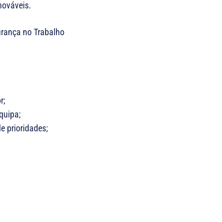
ováveis.
urança no Trabalho
r;
quipa;
e prioridades;