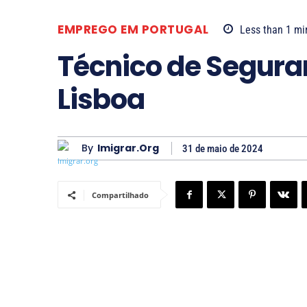
EMPREGO EM PORTUGAL
Less than 1
mi
Técnico de Segura
Lisboa
By
Imigrar.org
31 de maio de 2024
Compartilhado