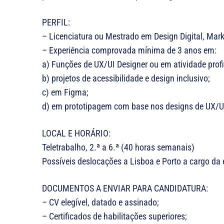
PERFIL:
– Licenciatura ou Mestrado em Design Digital, Mark
– Experiência comprovada mínima de 3 anos em:
a) Funções de UX/UI Designer ou em atividade profis
b) projetos de acessibilidade e design inclusivo;
c) em Figma;
d) em prototipagem com base nos designs de UX/U
LOCAL E HORÁRIO:
Teletrabalho, 2.ª a 6.ª (40 horas semanais)
Possíveis deslocações a Lisboa e Porto a cargo da
DOCUMENTOS A ENVIAR PARA CANDIDATURA:
– CV elegível, datado e assinado;
– Certificados de habilitações superiores;