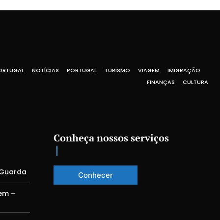
ORTUGAL
NOTÍCIAS
PORTUGAL
TURISMO
VIAGEM
IMIGRAÇÃO
FINANÇAS
CULTURA
Conheça nossos serviços
 Guarda
Conhecer
em –