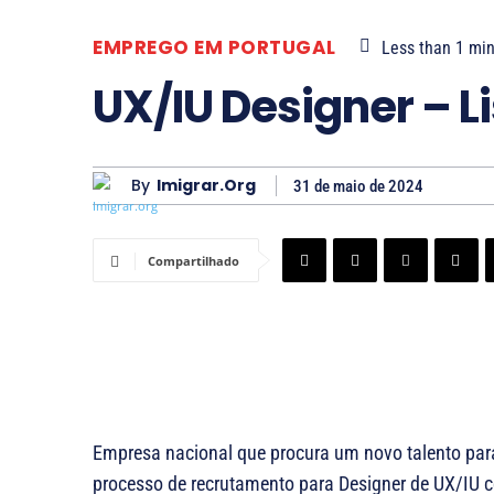
EMPREGO EM PORTUGAL
Less than 1
min
UX/IU Designer – L
By
Imigrar.org
31 de maio de 2024
Compartilhado
Empresa nacional que procura um novo talento par
processo de recrutamento para Designer de UX/IU c