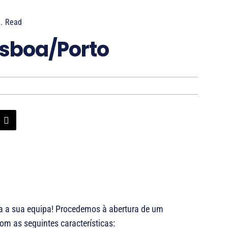
.
Read
isboa/Porto
a a sua equipa! Procedemos à abertura de um
om as seguintes características: