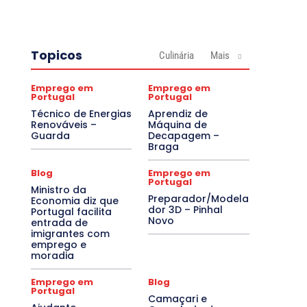
Topicos
Culinária
Mais
Emprego em
Emprego em
Portugal
Portugal
Técnico de Energias
Aprendiz de
Renováveis –
Máquina de
Guarda
Decapagem –
Braga
Blog
Emprego em
Portugal
Ministro da
Preparador/Modela
Economia diz que
dor 3D – Pinhal
Portugal facilita
Novo
entrada de
imigrantes com
emprego e
moradia
Emprego em
Blog
Portugal
Camaçari e