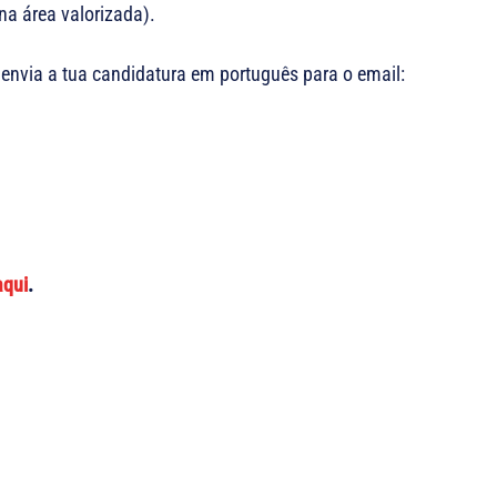
na área valorizada).
 envia a tua candidatura em português para o email:
aqui
.