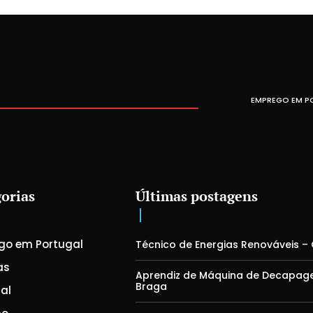
EMPREGO EM P
orias
Últimas postagens
go em Portugal
Técnico de Energias Renováveis –
as
Aprendiz de Máquina de Decapag
Braga
al