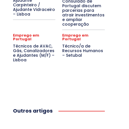
Ajudante
Consulado de
Carpinteiro /
Portugal discutem
Ajudante Vidraceiro
parcerias para
– Lisboa
atrair investimentos
e ampliar
cooperação
Emprego em
Emprego em
Portugal
Portugal
Técnicos de AVAC,
Técnico/a de
Gás, Canalizadores
Recursos Humanos
e Ajudantes (M/F) –
– Setubal
Lisboa
Outros artigos