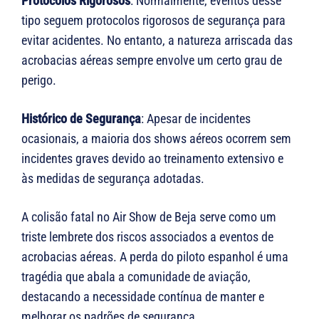
Protocolos Rigorosos
: Normalmente, eventos desse
tipo seguem protocolos rigorosos de segurança para
evitar acidentes. No entanto, a natureza arriscada das
acrobacias aéreas sempre envolve um certo grau de
perigo.
Histórico de Segurança
: Apesar de incidentes
ocasionais, a maioria dos shows aéreos ocorrem sem
incidentes graves devido ao treinamento extensivo e
às medidas de segurança adotadas.
A colisão fatal no Air Show de Beja serve como um
triste lembrete dos riscos associados a eventos de
acrobacias aéreas. A perda do piloto espanhol é uma
tragédia que abala a comunidade de aviação,
destacando a necessidade contínua de manter e
melhorar os padrões de segurança.