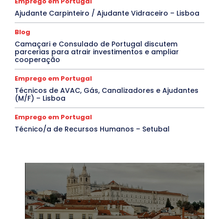
Emprego em Portugal
Ajudante Carpinteiro / Ajudante Vidraceiro – Lisboa
Blog
Camaçari e Consulado de Portugal discutem
parcerias para atrair investimentos e ampliar
cooperação
Emprego em Portugal
Técnicos de AVAC, Gás, Canalizadores e Ajudantes
(M/F) – Lisboa
Emprego em Portugal
Técnico/a de Recursos Humanos – Setubal